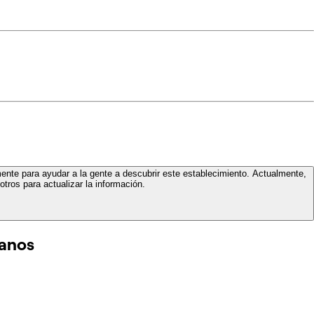
mente para ayudar a la gente a descubrir este establecimiento. Actualmente,
tros para actualizar la información.
canos