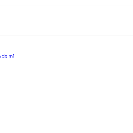
a de mí