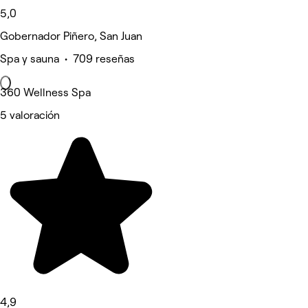
5,0
Gobernador Piñero, San Juan
Spa y sauna • 709 reseñas
360 Wellness Spa
5 valoración
4,9