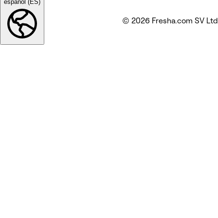
español (ES)
© 2026 Fresha.com SV Ltd