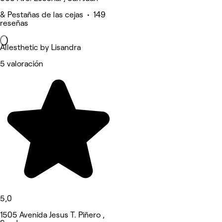
& Pestañas de las cejas • 149
reseñas
Allesthetic by Lisandra
5 valoración
5,0
1505 Avenida Jesus T. Piñero ,