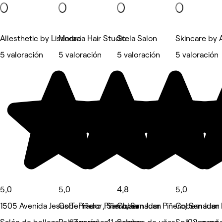
Allesthetic by Lisandra
Morada Hair Studio
Stela Salon
Skincare by 
5 valoración
5 valoración
5 valoración
5 valoración
5,0
5,0
4,8
5,0
1505 Avenida Jesus T. Piñero , San Juan
Gobernador Piñero, San Juan
Gobernador Piñero, San Juan
Gobernador P