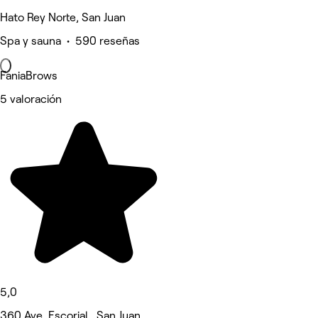
Hato Rey Norte, San Juan
Spa y sauna • 590 reseñas
FaniaBrows
5 valoración
5,0
360 Ave. Escorial , San Juan