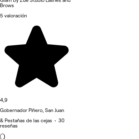
Glam by Zue Studio Lashes and
Brows
5 valoración
4,9
Gobernador Piñero, San Juan
& Pestañas de las cejas • 30
reseñas