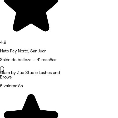
4,9
Hato Rey Norte, San Juan
Salón de belleza • 41 reseñas
Glam by Zue Studio Lashes and
Brows
5 valoración