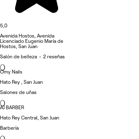
5,0
Avenida Hostos, Avenida
Licenciado Eugenio María de
Hostos, San Juan
Salón de belleza • 2 reseñas
Omy Nails
Hato Rey , San Juan
Salones de uñas
AJ BARBER
Hato Rey Central, San Juan
Barbería