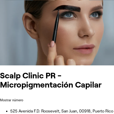
Scalp Clinic PR -
Micropigmentación Capilar
Mostrar número
525 Avenida F.D. Roosevelt, San Juan, 00918, Puerto Rico