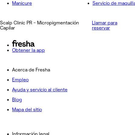
Manicure
Servicio de maquill
Scalp Clinic PR - Micropigmentación
Llamar para
Capilar
reservar
Obtener la app
Acerca de Fresha
Empleo
Ayuda y servicio al cliente
Blog
Mapa del sitio
Información legal