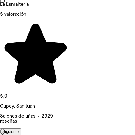
La Esmaltería
5 valoración
5,0
Cupey, San Juan
Salones de uñas • 2929
reseñas
Siguiente