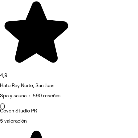
4,9
Hato Rey Norte, San Juan
Spa y sauna • 590 reseñas
Coven Studio PR
5 valoración