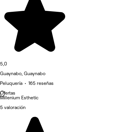
5,0
Guaynabo, Guaynabo
Peluquería • 165 reseñas
Ofertas
Millenium Esthetic
5 valoración