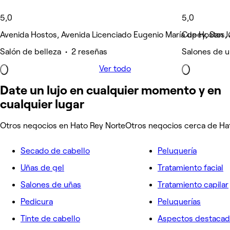
5,0
5,0
Avenida Hostos, Avenida Licenciado Eugenio María de Hostos,
Cupey, San J
Salón de belleza • 2 reseñas
Salones de 
Ver todo
Date un lujo en cualquier momento y en
cualquier lugar
Otros negocios en Hato Rey Norte
Otros negocios cerca de Ha
Secado de cabello
Peluquería
Uñas de gel
Tratamiento facial
Salones de uñas
Tratamiento capilar
Pedicura
Peluquerías
Tinte de cabello
Aspectos destaca