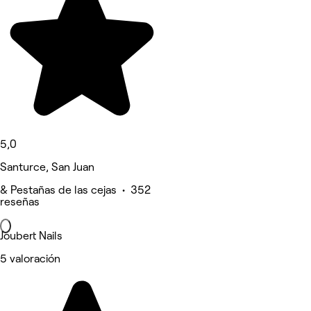
5,0
Santurce, San Juan
& Pestañas de las cejas • 352
reseñas
Joubert Nails
5 valoración