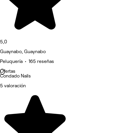
5,0
Guaynabo, Guaynabo
Peluquería • 165 reseñas
Ofertas
Condado Nails
5 valoración