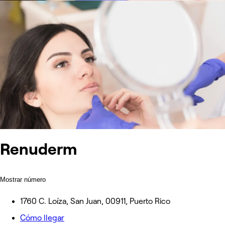
Renuderm
Mostrar número
1760 C. Loíza, San Juan, 00911, Puerto Rico
Cómo llegar