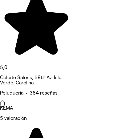
5,0
Colorte Salons, 5961 Av. Isla
Verde, Carolina
Peluquería • 384 reseñas
KEMA
5 valoración