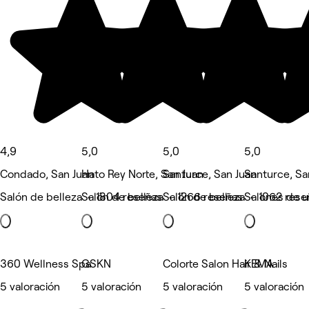
4,9
5,0
5,0
5,0
Condado, San Juan
Hato Rey Norte, San Juan
Santurce, San Juan
Santurce, Sa
Salón de belleza • 1804 reseñas
Salón de belleza • 1266 reseñas
Salón de belleza • 1062 rese
Salones de 
360 Wellness Spa
GSKN
Colorte Salon Hair & Nails
KEMA
5 valoración
5 valoración
5 valoración
5 valoración