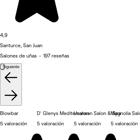
4,9
Santurce, San Juan
Salones de uñas • 197 reseñas
Siguiente
Blowbar
D' Glenys Mediterranean Salon & Spa
Usalon
Magnolia Sal
5 valoración
5 valoración
5 valoración
5 valoración