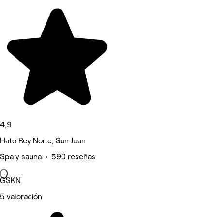
4,9
Hato Rey Norte, San Juan
Spa y sauna • 590 reseñas
GSKN
5 valoración