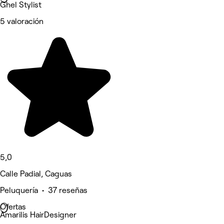
Ghel Stylist
5 valoración
5,0
Calle Padial, Caguas
Peluquería • 37 reseñas
Ofertas
Amarilis HairDesigner