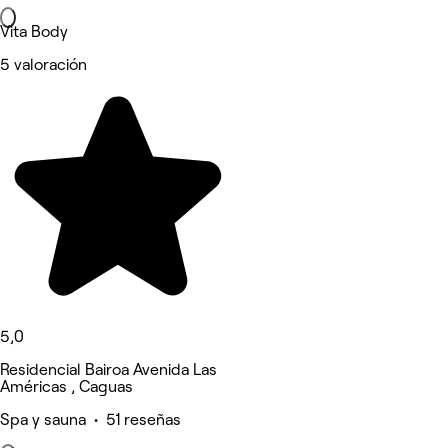
Vita Body
5 valoración
5,0
Residencial Bairoa Avenida Las
Américas , Caguas
Spa y sauna • 51 reseñas