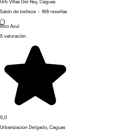
Urb Villas Del Rey, Caguas
Salón de belleza • 168 reseñas
Rizo Azul
5 valoración
5,0
Urbanizacion Delgado, Caguas