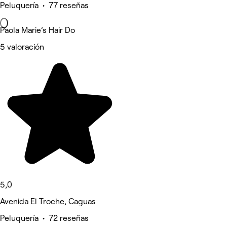
Peluquería • 77 reseñas
Paola Marie’s Hair Do
5 valoración
5,0
Avenida El Troche, Caguas
Peluquería • 72 reseñas