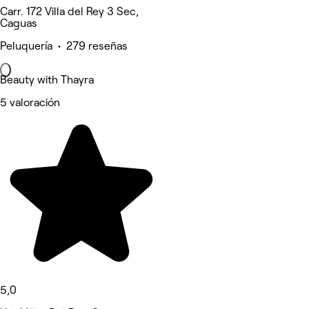
Carr. 172 Villa del Rey 3 Sec,
Caguas
Peluquería • 279 reseñas
Beauty with Thayra
5 valoración
5,0