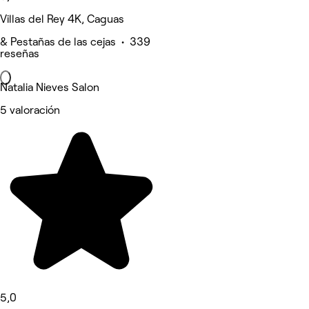
Villas del Rey 4K, Caguas
& Pestañas de las cejas • 339
reseñas
Natalia Nieves Salon
5 valoración
5,0