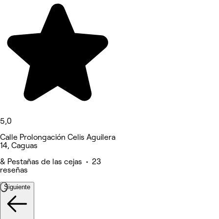
5,0
Calle Prolongación Celis Aguilera
14, Caguas
& Pestañas de las cejas • 23
reseñas
Siguiente