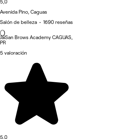
5,0
Avenida Pino, Caguas
Salón de belleza • 1690 reseñas
JaiSan Brows Academy CAGUAS,
PR
5 valoración
5,0