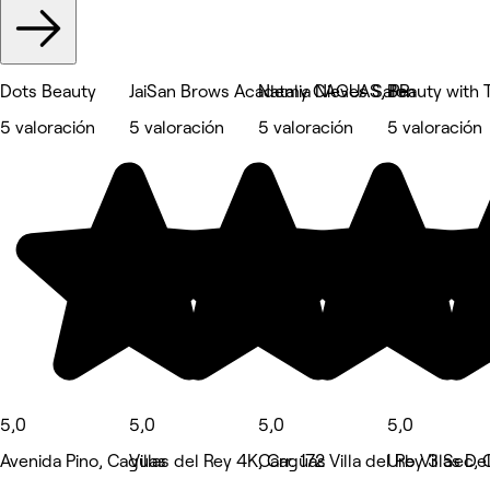
Dots Beauty
JaiSan Brows Academy CAGUAS, PR
Natalia Nieves Salon
Beauty with 
5 valoración
5 valoración
5 valoración
5 valoración
5,0
5,0
5,0
5,0
Avenida Pino, Caguas
Villas del Rey 4K, Caguas
Carr. 172 Villa del Rey 3 Sec,
Urb Villas De