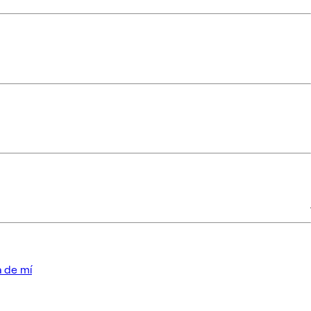
a de mí