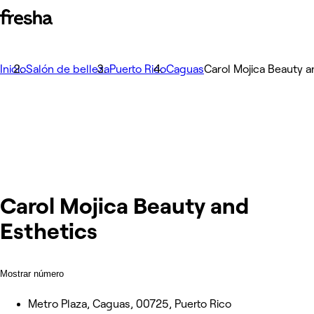
Inicio
Salón de belleza
Puerto Rico
Caguas
Carol Mojica Beauty a
Carol Mojica Beauty and
Esthetics
Mostrar número
Metro Plaza, Caguas, 00725, Puerto Rico