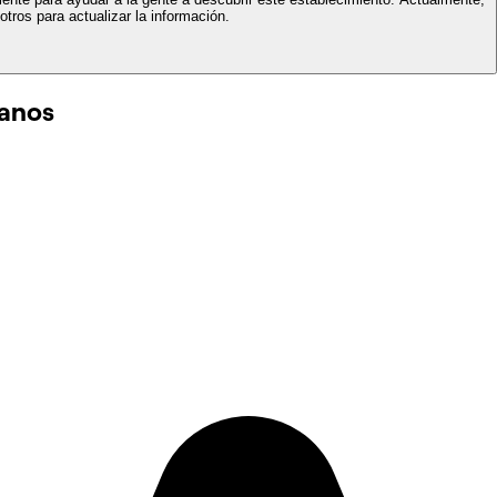
tros para actualizar la información.
canos