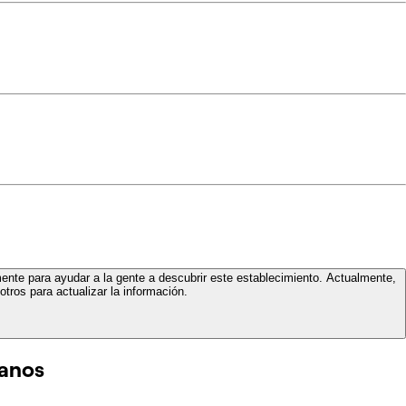
mente para ayudar a la gente a descubrir este establecimiento. Actualmente,
tros para actualizar la información.
canos