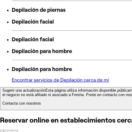
Depilación de piernas
Depilación facial
Depilación facial
Depilación para hombre
Depilación para hombre
Encontrar servicios de Depilación cerca de mí
Sugerir una actualización
Esta página utiliza información disponible pública
el negocio no está afiliado ni asociado a Fresha. Ponte en contacto con noso
Contacta con nosotros
Reservar online en establecimientos cer