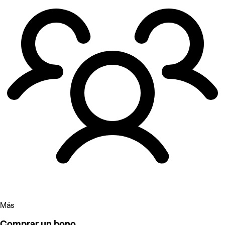
Más
Comprar un bono