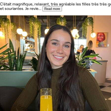
C’était magnifique, relaxant, très agréable les filles très très g
et souriantes. Je revie
...
Read more