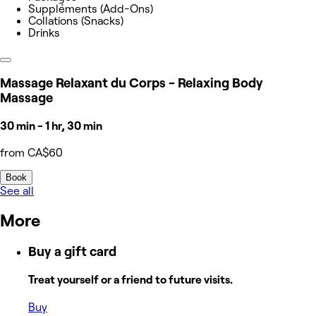
Suppléments (Add-Ons)
Collations (Snacks)
Drinks
Massage Relaxant du Corps - Relaxing Body
Massage
30 min - 1 hr, 30 min
from CA$60
Book
See all
More
Buy a gift card
Treat yourself or a friend to future visits.
Buy