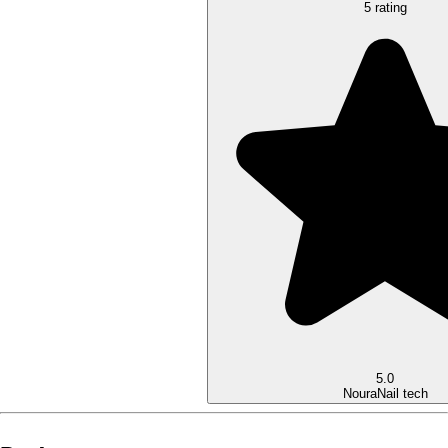
5 rating
5.0
Noura
Nail tech