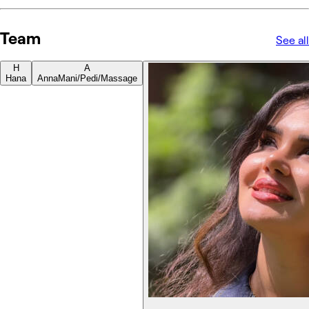
Team
See all
H
A
Hana
Anna
Mani/Pedi/Massage