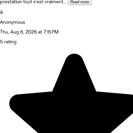
prestation tout s'est vraiment
...
Read more
A
Anonymous
Thu, Aug 6, 2026 at 7:15 PM
5 rating