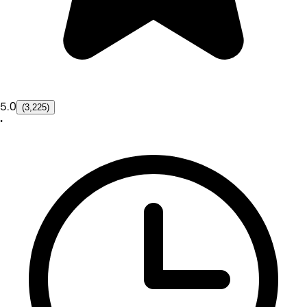
5.0
(3,225)
•